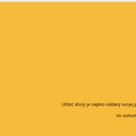
Učiteľ, ktorý je naplno oddaný svojej
Vo voľnom 