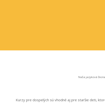
Naša jazyková škola
Kurzy pre dospelých sú vhodné aj pre staršie deti, kt