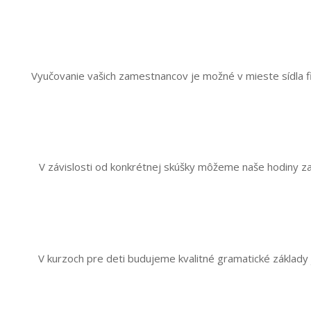
Vyučovanie vašich zamestnancov je možné v mieste sídla fi
V závislosti od konkrétnej skúšky môžeme naše hodiny za
V kurzoch pre deti budujeme kvalitné gramatické základy 