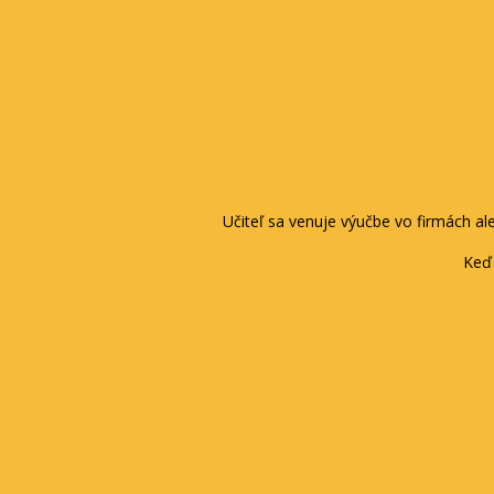
Učiteľ sa venuje výučbe vo firmách a
Keď 