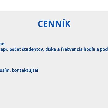
CENNÍK
ne.
apr. počet študentov, dĺžka a frekvencia hodín a po
rosím, kontaktujte!