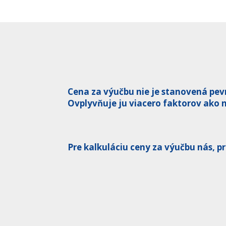
Cena za výučbu nie je stanovená pev
Ovplyvňuje ju viacero faktorov ako n
Pre kalkuláciu ceny za výučbu nás, p