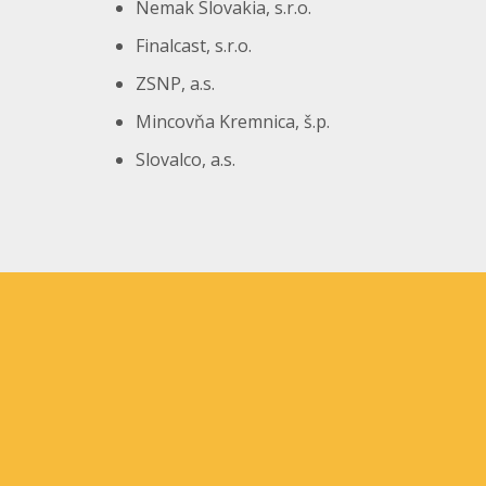
Nemak Slovakia, s.r.o.
Finalcast, s.r.o.
ZSNP, a.s.
Mincovňa Kremnica, š.p.
Slovalco, a.s.