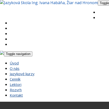
Toggle
Úvod
O nás
Jazykové kurzy
Cenník
Lektori
Rozvrh
Kontakt
Toggle navigation
Úvod
O nás
Jazykové kurzy
Cenník
Lektori
Rozvrh
Kontakt