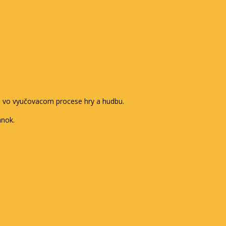
va vo vyučovacom procese hry a hudbu.
ánok.